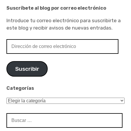
viena
Suscríbete al blog por correo electrónico
Introduce tu correo electrónico para suscribirte a
este blog y recibir avisos de nuevas entradas.
Dirección
de
correo
electrónico
Suscribir
Categorías
Categorías
Buscar: